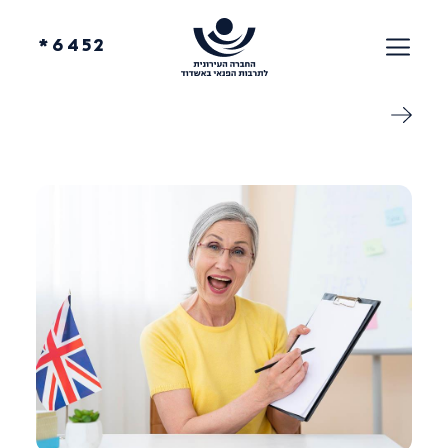
6452*