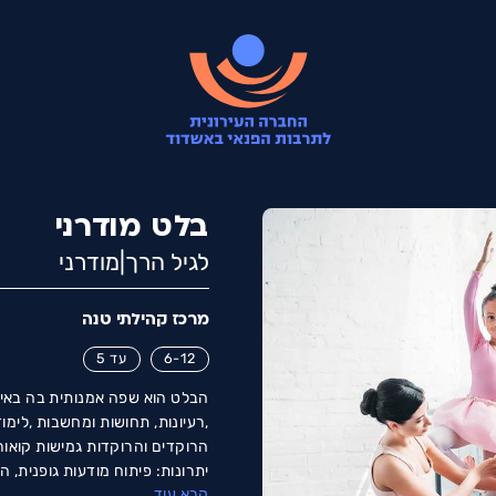
בלט מודרני
לגיל הרך|מודרני
מרכז קהילתי טנה
6-12
עד 5
הבלט הוא שפה אמנותית בה באים 
,רעיונות, תחושות ומחשבות ,לימ
הרוקדים והרוקדות גמישות קואור
יתרונות: פיתוח מודעות גופנית, 
קרא עוד
התמצאות במרחב שיווי משקל