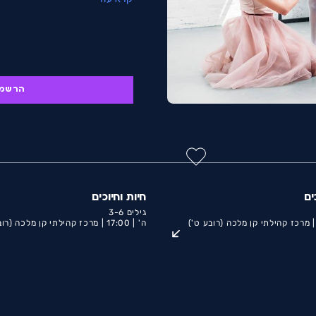
הרשמ
ים
חיות וחיוכים
גילים 3-6
מרכז קהילתי קן מלכה (רובע ט')
ה' |
17:00 |
מרכז קהילתי קן מלכה (רוב