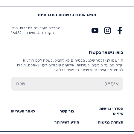
מצאו אותנו ברשתות החברתיות
החברה העירונית לתרבות ופנאי
הקליטה 4, אשדוד |
6452*
בואו נישאר בקשר!
הירשמו לניוזלטר שלנו. מבטיחים לא להציק, נשלח לכם הודעות
ועדכונים על מופעים, פעילויות ואירועים שיכולים לעניין אתכם. תוכלו
להסיר את עצמכם מרשימת התפוצה בכל עת.
הסדרי נגישות
צור קשר
לאתר העירייה
פיזיים
הצהרת נגישות
מידע לשירותך