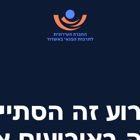
וע זה הסתיי