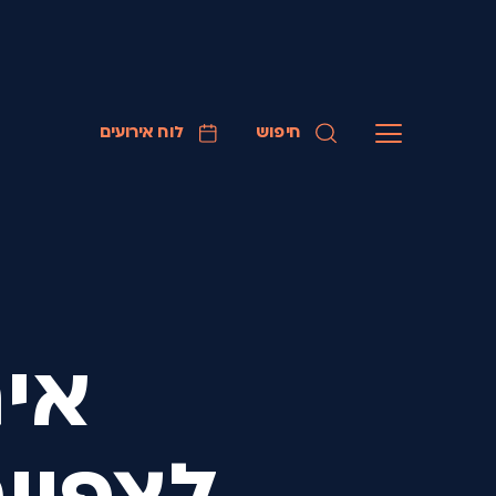
חיפוש
לוח אירועים
איר