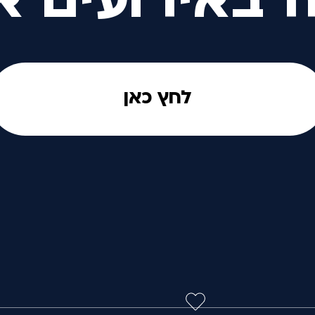
ה באירועים א
לחץ כאן