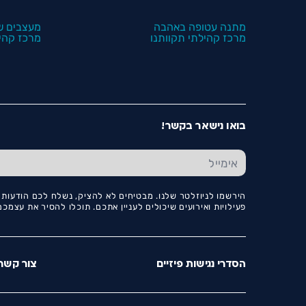
מתנה עטופה באהבה
מעצבים ש
מרכז קהילתי תקוותנו
מרכז קהיל
בואו נישאר בקשר!
הירשמו לניוזלטר שלנו. מבטיחים לא להציק, נשלח לכם הודעות ו
פעילויות ואירועים שיכולים לעניין אתכם. תוכלו להסיר את עצמ
הסדרי נגישות פיזיים
צור קשר