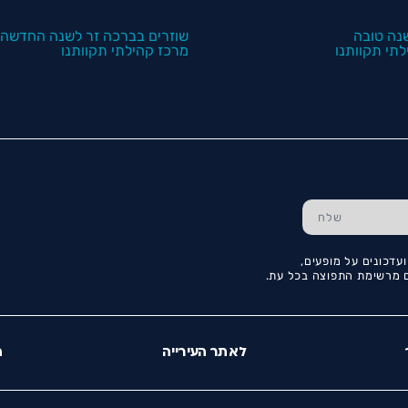
נה טובה
שוזרים בברכה זר לשנה החדשה
תי תקוותנו
מרכז קהילתי תקוותנו
עדכונים על מופעים,
כם מרשימת התפוצה בכל עת.
לאתר העירייה
ה