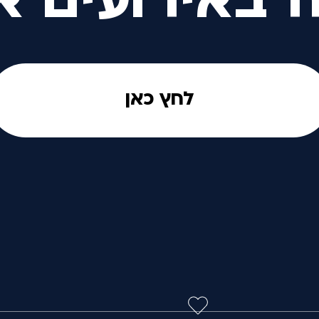
ה באירועים א
לחץ כאן