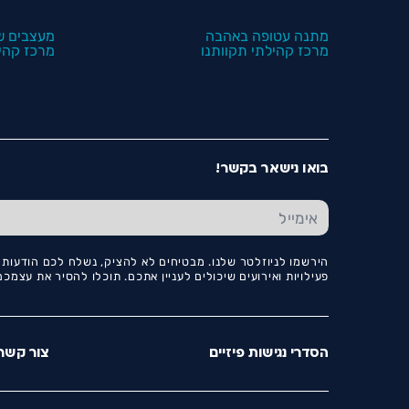
מתנה עטופה באהבה
מעצבים ש
מרכז קהילתי תקוותנו
מרכז קהיל
בואו נישאר בקשר!
הירשמו לניוזלטר שלנו. מבטיחים לא להציק, נשלח לכם הודעות ו
פעילויות ואירועים שיכולים לעניין אתכם. תוכלו להסיר את עצמ
הסדרי נגישות פיזיים
צור קשר