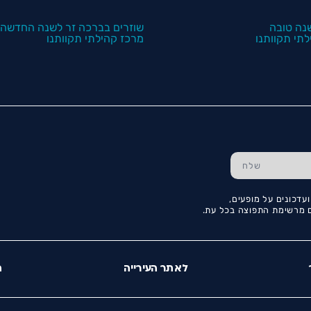
נה טובה
שוזרים בברכה זר לשנה החדשה
תי תקוותנו
מרכז קהילתי תקוותנו
עדכונים על מופעים,
כם מרשימת התפוצה בכל עת.
לאתר העירייה
ה