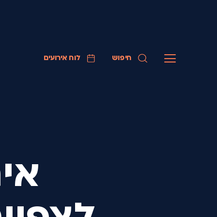
חיפוש
לוח אירועים
איר