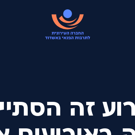
וע זה הסתיי