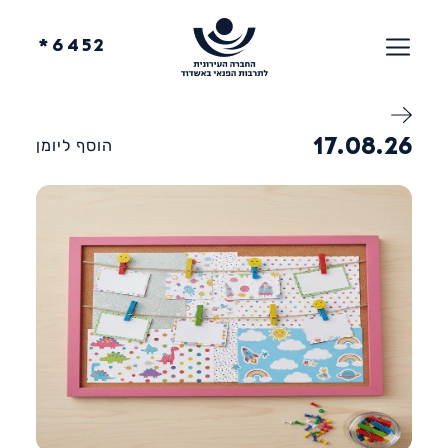
6452*
17.08.26
הוסף ליומן