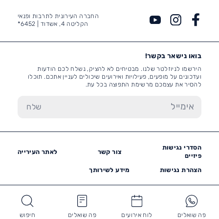
החברה העירונית לתרבות ופנאי
הקליטה 4, אשדוד |
6452*
בואו נישאר בקשר!
הירשמו לניוזלטר שלנו. מבטיחים לא להציק, נשלח לכם הודעות
ועדכונים על מופעים, פעילויות ואירועים שיכולים לעניין אתכם. תוכלו
להסיר את עצמכם מרשימת התפוצה בכל עת.
הסדרי נגישות
צור קשר
לאתר העירייה
פיזיים
הצהרת נגישות
מידע לשירותך
פה שואלים
לוח אירועים
פה שואלים
חיפוש