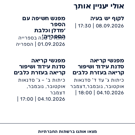
אולי יעניין אותך
לקוף יש בעיה
מפגש חשיפה עם
הספר
17:30 |
08.09.2026 |
'מדלן וכלבת
הספריה העירונית אשדוד
הספרייה'
פותחים שנה בספרייה
ע״ש מאירהוף
01.09.2026 |
הספריה
העירונית אשדוד ע״ש
מאירהוף
מפגשי קריאה
מפגשי קריאה
סדנת עידוד ושיפור
סדנת עידוד ושיפור
קריאה בעזרת כלבים
קריאה בעזרת כלבים
כיתות ג' עד ד' סדנאות
כיתות ב' – ג' סדנאות
אוקטובר, נובמבר,דצמבר
אוקטובר, נובמבר,
04.10.2026 |
18:00 |
דצמבר
הספריה העירונית אשדוד
04.10.2026 |
17:00 |
ע״ש מאירהוף
הספריה העירונית אשדוד
ע״ש מאירהוף
מצאו אותנו ברשתות החברתיות