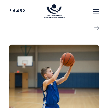
6452*