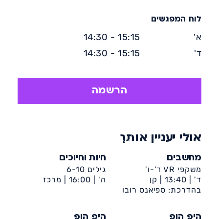
לוח המפגשים
א'
15:15 - 14:30
ד'
15:15 - 14:30
הרשמה
אולי יעניין אותך
מחשבים
חיות וחיוכים
משקפי VR ד'-ו'
גילים 6-10
ד' |
13:40 |
קן
ה' |
16:00 |
מרכז
בהדרכת: ספיאנס רובו
מלכה-ט'-ביה״ס אשכול
קהילתי קן מלכה (רובע
ט')
היפ הופ
היפ הופ