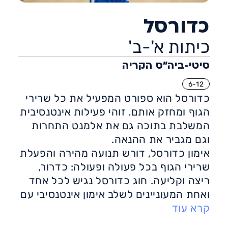
כדורסל
כיתות א'-ב'
סיטי-ביה״ס הקריה
6-12
כדורסל הוא ספורט המפעיל את כל שרירי
הגוף ומחזק אותם. זוהי פעילות אינטנסיבית
המשלבת בתוכה גם את אלמנט התחרות
וגם מגביר את ההנאה.
אימון כדורסל, דורש תנועה מהירה והפעלת
שרירי הגוף בכל פעולה ופעולה: כדרור,
ריצה וקליעה. חוג כדורסל נגיש לכל אחד
ואחת המעוניינים לשלב אימון אינטנסיבי עם
קרא עוד
אלמנט משחקי-תחרותי, זהו חוג התורם
לגוף, לנפש ולאינטראקציה החברתית.