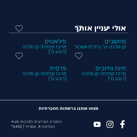
אולי יעניין אותך
מחשבים
פילאטיס
קן מלכה-ט'-ביה״ס אשכול
מרכז קהילתי קן מלכה
(רובע ט')
חיות וחיוכים
פרסית
מרכז קהילתי קן מלכה
מרכז קהילתי קן מלכה
(רובע ט')
(רובע ט')
מצאו אותנו ברשתות החברתיות
החברה העירונית לתרבות ופנאי
הקליטה 4, אשדוד |
6452*