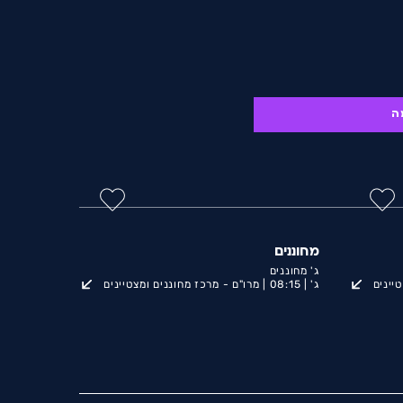
בה לתלמידים מחוננים
ה
מחוננים
ג' מחוננים
יינים
ג' |
08:15 |
מרו"ם - מרכז מחוננים ומצטיינים