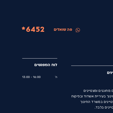
6452*
פה שואלים
לוח המפגשים
נים
ה'
16:00 - 13:00
מחוננים ומצטיינים
וך בעיריית אשדוד ובפיקוח
טיינים במשרד החינוך
יינים בלבד.
שרה בהתאם לאשכולות