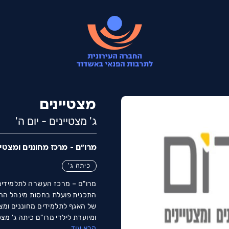
מצטיינים
ג' מצטיינים - יום ה'
מרו"ם - מרכז מחוננים ומצטיי
כיתה ג'
מרו"ם – מרכז העשרה לתלמידים 
התכנית פועלת בחסות מינהל החינ
של האגף לתלמידים מחוננים ומצ
ומיועדת לילדי מרו"ם כיתה ג' מצט
קרא עוד
התכנית מציעה מגוון קורסי הע