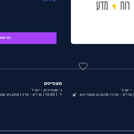
מרכזיים כפי שמופיע במתווה הלי
ומצטיינים , משרד החינוך:
רוח , חברה, מדע וטכנולוגיה.
הרשמ
מצטיינים
- יום ב'
ג' מצטיינים - יום ד'
מרו"ם - מרכז מחוננים ומצטיינים
ד' |
13:30 |
מרו"ם - מרכז מחוננים ומצט