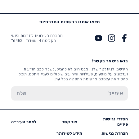
מצאו אותנו ברשתות החברתיות
החברה העירונית לתרבות ופנאי
הקליטה 4, אשדוד |
6452*
בואו נישאר בקשר!
הירשמו לניוזלטר שלנו. מבטיחים לא להציק, נשלח לכם הודעות
ועדכונים על מופעים, פעילויות ואירועים שיכולים לעניין אתכם. תוכלו
להסיר את עצמכם מרשימת התפוצה בכל עת.
הסדרי נגישות
צור קשר
לאתר העירייה
פיזיים
הצהרת נגישות
מידע לשירותך