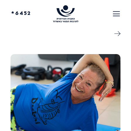
6452*