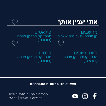
אולי יעניין אותך
מחשבים
פילאטיס
קן מלכה-ט'-ביה״ס אשכול
מרכז קהילתי קן מלכה
(רובע ט')
חיות וחיוכים
פרסית
מרכז קהילתי קן מלכה
מרכז קהילתי קן מלכה
(רובע ט')
(רובע ט')
מצאו אותנו ברשתות החברתיות
החברה העירונית לתרבות ופנאי
הקליטה 4, אשדוד |
6452*