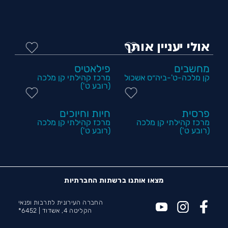
אולי יעניין אותך
מחשבים
פילאטיס
קן מלכה-ט'-ביה״ס אשכול
מרכז קהילתי קן מלכה
(רובע ט')
פרסית
חיות וחיוכים
מרכז קהילתי קן מלכה
מרכז קהילתי קן מלכה
(רובע ט')
(רובע ט')
מצאו אותנו ברשתות החברתיות
החברה העירונית לתרבות ופנאי
הקליטה 4, אשדוד |
6452*