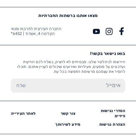
מצאו אותנו ברשתות החברתיות
החברה העירונית לתרבות ופנאי
הקליטה 4, אשדוד |
6452*
בואו נישאר בקשר!
הירשמו לניוזלטר שלנו. מבטיחים לא להציק, נשלח לכם הודעות
ועדכונים על מופעים, פעילויות ואירועים שיכולים לעניין אתכם. תוכלו
להסיר את עצמכם מרשימת התפוצה בכל עת.
הסדרי נגישות
צור קשר
לאתר העירייה
פיזיים
הצהרת נגישות
מידע לשירותך