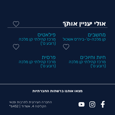
אולי יעניין אותך
מחשבים
פילאטיס
קן מלכה-ט'-ביה״ס אשכול
מרכז קהילתי קן מלכה
(רובע ט')
חיות וחיוכים
פרסית
מרכז קהילתי קן מלכה
מרכז קהילתי קן מלכה
(רובע ט')
(רובע ט')
מצאו אותנו ברשתות החברתיות
החברה העירונית לתרבות ופנאי
הקליטה 4, אשדוד |
6452*