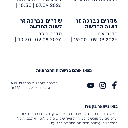
10:30 |
07.09.2026 |
מרכז קהילתי תקוותנו
שוזרים בברכה זר
שוזרים בברכה זר
לשנה החדשה
לשנה החדשה
סדנת ערב
סדנת בוקר
10:30 |
09.09.2026 |
19:00 |
09.09.2026 |
מרכז קהילתי תקוותנו
מרכז קהילתי תקוותנו
מצאו אותנו ברשתות החברתיות
החברה העירונית לתרבות ופנאי
הקליטה 4, אשדוד |
6452*
בואו נישאר בקשר!
הירשמו לניוזלטר שלנו. מבטיחים לא להציק, נשלח לכם הודעות
ועדכונים על מופעים, פעילויות ואירועים שיכולים לעניין אתכם. תוכלו
להסיר את עצמכם מרשימת התפוצה בכל עת.