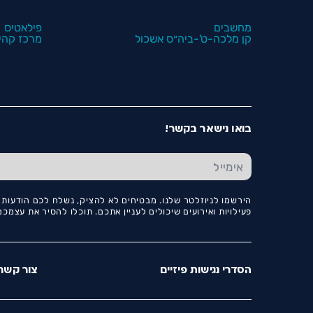
מחשבים
פילאטיס
קן מלכה-ט'-ביה״ס אשכול
מרכז קהיל
בואו נישאר בקשר!
הירשמו לניוזלטר שלנו. מבטיחים לא להציק, נשלח לכם הודעות ו
פעילויות ואירועים שיכולים לעניין אתכם. תוכלו להסיר את עצמ
הסדרי נגישות פיזיים
צור קשר