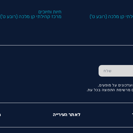
חיות וחיוכים
תי קן מלכה (רובע ט')
מרכז קהילתי קן מלכה (רובע ט')
עדכונים על מופעים,
כם מרשימת התפוצה בכל עת.
לאתר העירייה
ה