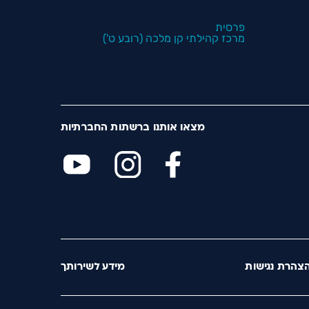
פרסית
מרכז קהילתי קן מלכה (רובע ט')
מצאו אותנו ברשתות החברתיות
צהרת נגישות
מידע לשירותך