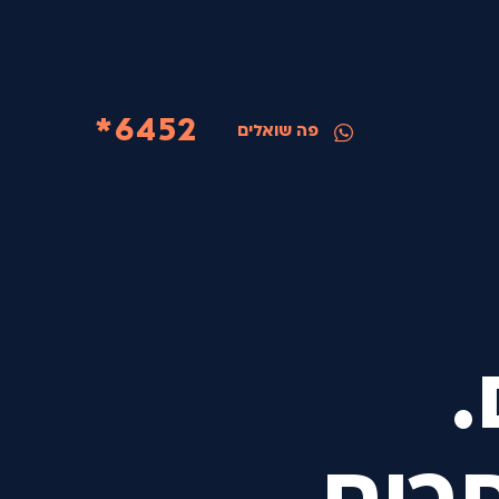
6452*
פה שואלים
.