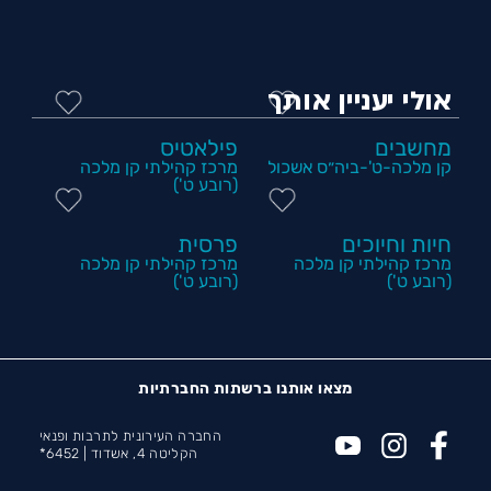
אולי יעניין אותך
מחשבים
פילאטיס
קן מלכה-ט'-ביה״ס אשכול
מרכז קהילתי קן מלכה
(רובע ט')
חיות וחיוכים
פרסית
מרכז קהילתי קן מלכה
מרכז קהילתי קן מלכה
(רובע ט')
(רובע ט')
מצאו אותנו ברשתות החברתיות
החברה העירונית לתרבות ופנאי
הקליטה 4, אשדוד |
6452*