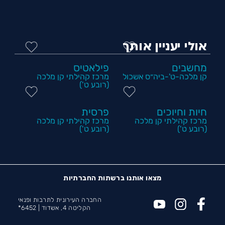
אולי יעניין אותך
מחשבים
פילאטיס
קן מלכה-ט'-ביה״ס אשכול
מרכז קהילתי קן מלכה
(רובע ט')
חיות וחיוכים
פרסית
מרכז קהילתי קן מלכה
מרכז קהילתי קן מלכה
(רובע ט')
(רובע ט')
מצאו אותנו ברשתות החברתיות
החברה העירונית לתרבות ופנאי
הקליטה 4, אשדוד |
6452*