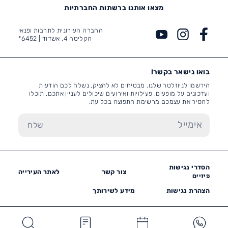
מצאו אותנו ברשתות החברתיות
החברה העירונית לתרבות ופנאי
הקליטה 4, אשדוד |
6452*
בואו נישאר בקשר!
הירשמו לניוזלטר שלנו. מבטיחים לא להציק, נשלח לכם הודעות
ועדכונים על מופעים, פעילויות ואירועים שיכולים לעניין אתכם. תוכלו
להסיר את עצמכם מרשימת התפוצה בכל עת.
הסדרי נגישות
צור קשר
לאתר העירייה
פיזיים
הצהרת נגישות
מידע לשירותך