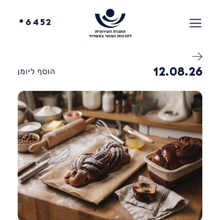
6452*
12.08.26
הוסף ליומן