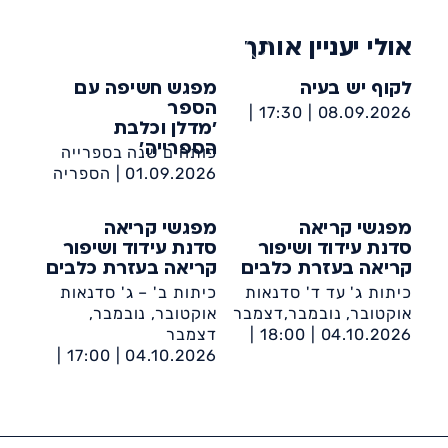
אולי יעניין אותך
לקוף יש בעיה
מפגש חשיפה עם
הספר
17:30 |
08.09.2026 |
'מדלן וכלבת
הספריה העירונית אשדוד
הספרייה'
פותחים שנה בספרייה
ע״ש מאירהוף
01.09.2026 |
הספריה
העירונית אשדוד ע״ש
מאירהוף
מפגשי קריאה
מפגשי קריאה
סדנת עידוד ושיפור
סדנת עידוד ושיפור
קריאה בעזרת כלבים
קריאה בעזרת כלבים
כיתות ג' עד ד' סדנאות
כיתות ב' – ג' סדנאות
אוקטובר, נובמבר,דצמבר
אוקטובר, נובמבר,
04.10.2026 |
18:00 |
דצמבר
הספריה העירונית אשדוד
04.10.2026 |
17:00 |
ע״ש מאירהוף
הספריה העירונית אשדוד
ע״ש מאירהוף