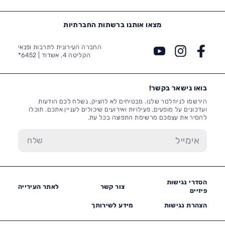
מצאו אותנו ברשתות החברתיות
החברה העירונית לתרבות ופנאי
הקליטה 4, אשדוד |
6452*
בואו נישאר בקשר!
הירשמו לניוזלטר שלנו. מבטיחים לא להציק, נשלח לכם הודעות
ועדכונים על מופעים, פעילויות ואירועים שיכולים לעניין אתכם. תוכלו
להסיר את עצמכם מרשימת התפוצה בכל עת.
הסדרי נגישות
צור קשר
לאתר העירייה
פיזיים
הצהרת נגישות
מידע לשירותך