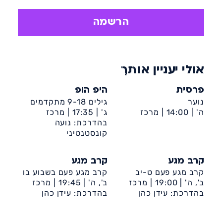
הקפוארה הוא משחק לחימה שאינו אלים
ותורם רבות לתקשורת החברתית.
הרשמה
אולי יעניין אותך
פרסית
היפ הופ
נוער
גילים 9-18 מתקדמים
ה' |
14:00 |
מרכז
ג' |
17:35 |
מרכז
קהילתי קן מלכה (רובע
קהילתי ספרא
בהדרכת: נועה
ט')
קונסטנטיני
קרב מגע
קרב מגע
קרב מגע פעם ט-יב
קרב מגע פעם בשבוע בו
ב', ה' |
19:00 |
מרכז
ב', ה' |
19:45 |
מרכז
קהילתי ספרא
בהדרכת: עידן כהן
קהילתי ספרא
בהדרכת: עידן כהן