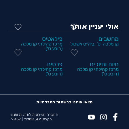
אולי יעניין אותך
מחשבים
פילאטיס
קן מלכה-ט'-ביה״ס אשכול
מרכז קהילתי קן מלכה
(רובע ט')
חיות וחיוכים
פרסית
מרכז קהילתי קן מלכה
מרכז קהילתי קן מלכה
(רובע ט')
(רובע ט')
מצאו אותנו ברשתות החברתיות
החברה העירונית לתרבות ופנאי
הקליטה 4, אשדוד |
6452*