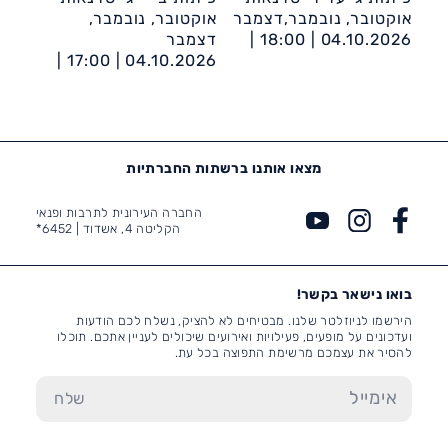
אוקטובר, נובמבר,דצמבר
אוקטובר, נובמבר,
04.10.2026 |
18:00 |
דצמבר
הספריה העירונית אשדוד
04.10.2026 |
17:00 |
ע״ש מאירהוף
הספריה העירונית אשדוד
ע״ש מאירהוף
מצאו אותנו ברשתות החברתיות
החברה העירונית לתרבות ופנאי
הקליטה 4, אשדוד |
6452*
בואו נישאר בקשר!
הירשמו לניוזלטר שלנו. מבטיחים לא להציק, נשלח לכם הודעות
ועדכונים על מופעים, פעילויות ואירועים שיכולים לעניין אתכם. תוכלו
להסיר את עצמכם מרשימת התפוצה בכל עת.