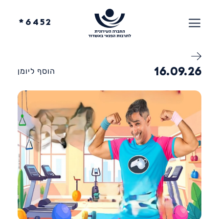
6452*
16.09.26
הוסף ליומן