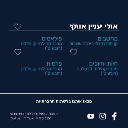
אולי יעניין אותך
מחשבים
פילאטיס
קן מלכה-ט'-ביה״ס אשכול
מרכז קהילתי קן מלכה
(רובע ט')
חיות וחיוכים
פרסית
מרכז קהילתי קן מלכה
מרכז קהילתי קן מלכה
(רובע ט')
(רובע ט')
מצאו אותנו ברשתות החברתיות
החברה העירונית לתרבות ופנאי
הקליטה 4, אשדוד |
6452*