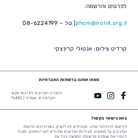
לפרטים והרשמה:
phcm@ironit.org.il
| טל – 08-6224799
קרדיט צילום: אנטולי קרינצקי
מצאו אותנו ברשתות החברתיות
החברה העירונית לתרבות ופנאי
הקליטה 4, אשדוד |
6452*
בואו נישאר בקשר!
הירשמו לניוזלטר שלנו. מבטיחים לא להציק, נשלח לכם הודעות
ועדכונים על מופעים, פעילויות ואירועים שיכולים לעניין אתכם. תוכלו
להסיר את עצמכם מרשימת התפוצה בכל עת.