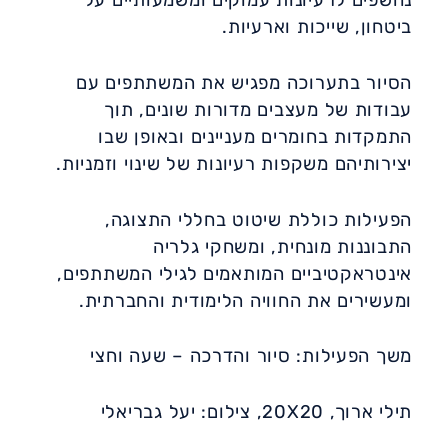
נחשפים לרעיונות עמוקים ומשמעותיים על
ביטחון, שייכות וארעיות.
הסיור בתערוכה מפגיש את המשתתפים עם
עבודות של מעצבים מדורות שונים, תוך
התמקדות בחומרים מעניינים ובאופן שבו
יצירותיהם משקפות רעיונות של שינוי וזמניות.
הפעילות כוללת שיטוט בחללי התצוגה,
התבוננות מונחית, ומשחקי גלריה
אינטראקטיביים המותאמים לגילי המשתתפים,
ומעשירים את החוויה הלימודית והחברתית.
משך הפעילות: סיור והדרכה – שעה וחצי
תילי ארוך, 20X20, צילום: יעל גבריאלי