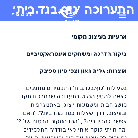
התערוכה 'גוף.בגד.בית'
6452*
ארעיות בעיצוב מקומי
ביקור,הדרכה ומשחקים אינטראקטיביים
אוצרות: גלית גאון וצפי סיון ספיבק
בפעילות 'גוף.בגד.בית' התלמידים מוזמנים
לצאת למסע מרגש בתערוכה שבמרכזו חקר
מושג הבית ומשמעות ייצוגו באתנוגרפיה
ובעיצוב. דרך שאלות כמו 'מהו בית?', 'האם
אפשר להכין בית?', 'מהו המקום הבטוח שלי?' ו
'מה הייתי לוקח איתי לאי בודד?' התלמידים