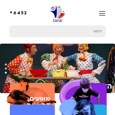
6452*
חזרה לאתר החברה
הצגות ילדים
מופעים,
הרצאות
חוגים
וסדנאות