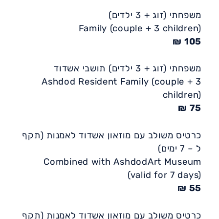
משפחתי (זוג + 3 ילדים)
Family (couple + 3 children)
105 ₪
משפחתי (זוג + 3 ילדים) תושבי אשדוד
Ashdod Resident Family (couple + 3
children)
75 ₪
כרטיס משולב עם מוזאון אשדוד לאמנות (תקף
ל – 7 ימים)
Combined with AshdodArt Museum
(valid for 7 days)
55 ₪
כרטיס משולב עם מוזאון אשדוד לאמנות (תקף