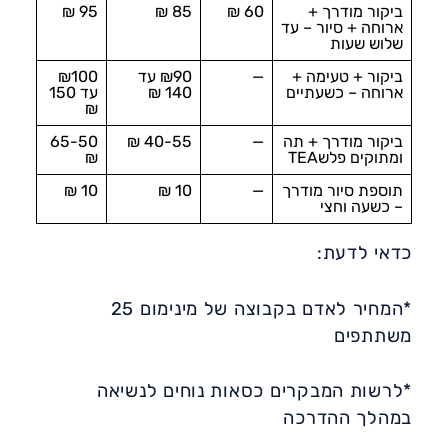
ביקור מודרך +
60 ₪​
85 ₪​
95 ₪​
ארוחה + סיור – עד
שלוש שעות
ביקור + טעימה +
—
₪90 עד
₪100
ארוחה – כשעתיים
140 ₪
עד 150
₪
ביקור מודרך + תה
—
40-55 ₪
65-50
ומתוקים פלשTEA
₪
תוספת סיור מודרך
—
10 ₪
10 ₪
– כשעה וחצי
כדאי לדעת:
*המחיר לאדם בקבוצה של מינימום 25
משתתפים
*לרשות המבקרים כסאות נוחים לנשיאה
במהלך ההדרכה