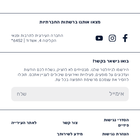
מצאו אותנו ברשתות החברתיות
החברה העירונית לתרבות ופנאי
הקליטה 4, אשדוד |
6452*
בואו נישאר בקשר!
הירשמו לניוזלטר שלנו. מבטיחים לא להציק, נשלח לכם הודעות
ועדכונים על מופעים, פעילויות ואירועים שיכולים לעניין אתכם. תוכלו
להסיר את עצמכם מרשימת התפוצה בכל עת.
הסדרי נגישות
צור קשר
לאתר העירייה
פיזיים
הצהרת נגישות
מידע לשירותך