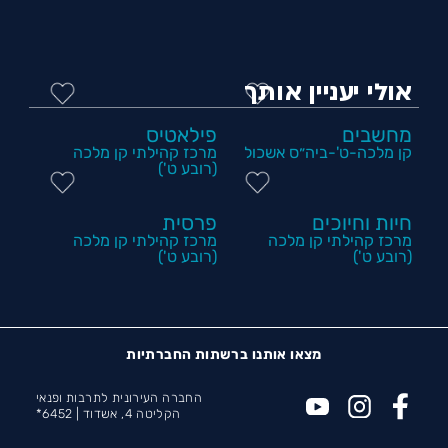
אולי יעניין אותך
מחשבים
פילאטיס
קן מלכה-ט'-ביה״ס אשכול
מרכז קהילתי קן מלכה
(רובע ט')
חיות וחיוכים
פרסית
מרכז קהילתי קן מלכה
מרכז קהילתי קן מלכה
(רובע ט')
(רובע ט')
מצאו אותנו ברשתות החברתיות
החברה העירונית לתרבות ופנאי
הקליטה 4, אשדוד |
6452*