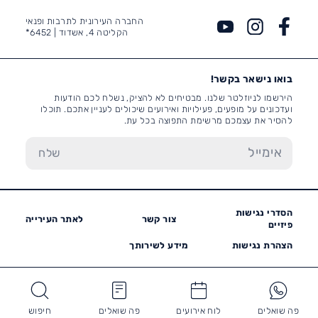
החברה העירונית לתרבות ופנאי
הקליטה 4, אשדוד |
6452*
בואו נישאר בקשר!
הירשמו לניוזלטר שלנו. מבטיחים לא להציק, נשלח לכם הודעות
ועדכונים על מופעים, פעילויות ואירועים שיכולים לעניין אתכם. תוכלו
להסיר את עצמכם מרשימת התפוצה בכל עת.
הסדרי נגישות
צור קשר
לאתר העירייה
פיזיים
הצהרת נגישות
מידע לשירותך
פה שואלים
לוח אירועים
פה שואלים
חיפוש