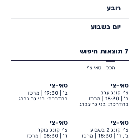
רובע
יום בשבוע
7
תוצאות חיפוש
הכל
טאי צ'י
טאי-צי
טאי-צי
צ'י קונג ערב
ב' |
19:30 |
מרכז
ב' |
18:30 |
מרכז
קהילתי ד' ע״ש גולדי
בהדרכת: בני גרינברג
קהילתי ד' ע״ש גולדי
בהדרכת: בני גרינברג
טאי-צי
טאי-צי
צ'י קונג 2 בשבוע
צ'י קונג בוקר
ב', ד' |
18:30 |
מרכז
ד' |
08:30 |
מרכז