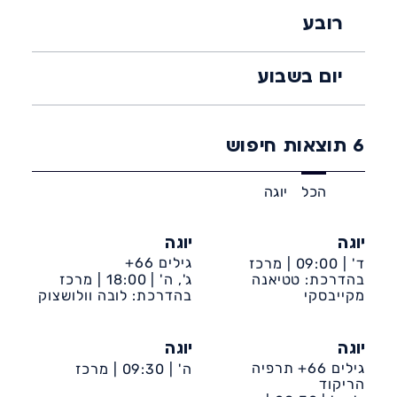
רובע
יום בשבוע
6
תוצאות חיפוש
הכל
יוגה
יוגה
יוגה
גילים 66+
ד' |
09:00 |
מרכז
בהדרכת: טטיאנה
קהילתי ד' ע״ש גולדי
ג', ה' |
18:00 |
מרכז
מקייבסקי
קהילתי טנה
בהדרכת: לובה וולושצוק
יוגה
יוגה
גילים 66+ תרפיה
ה' |
09:30 |
מרכז
הריקוד
קהילתי חרצית