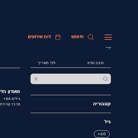
חיפוש
לוח אירועים
סינון ומיון
לפי תאריך
מועדון הלי
גילים 66+
קטגוריה
מרכז קהילתי
גיל
60+