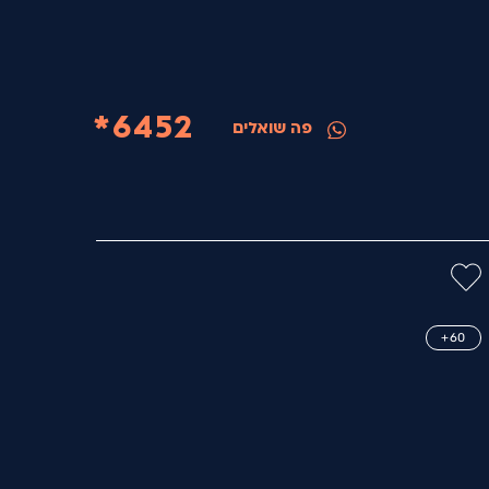
6452*
פה שואלים
60+