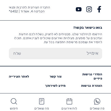
החברה העירונית לתרבות ופנאי
הקליטה 4, אשדוד |
6452*
בואו נישאר בקשר!
הירשמו לניוזלטר שלנו. מבטיחים לא להציק, נשלח לכם הודעות
ועדכונים על מופעים, פעילויות ואירועים שיכולים לעניין אתכם. תוכלו
להסיר את עצמכם מרשימת התפוצה בכל עת.
הסדרי נגישות
צור קשר
לאתר העירייה
פיזיים
הצהרת נגישות
מידע לשירותך
פה שואלים
לוח אירועים
פה שואלים
חיפוש