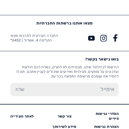
מצאו אותנו ברשתות החברתיות
החברה העירונית לתרבות ופנאי
הקליטה 4, אשדוד |
6452*
בואו נישאר בקשר!
הירשמו לניוזלטר שלנו. מבטיחים לא להציק, נשלח לכם הודעות
ועדכונים על מופעים, פעילויות ואירועים שיכולים לעניין אתכם. תוכלו
להסיר את עצמכם מרשימת התפוצה בכל עת.
הסדרי נגישות
צור קשר
לאתר העירייה
פיזיים
הצהרת נגישות
מידע לשירותך