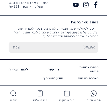
החברה העירונית לתרבות ופנאי
הקליטה 4, אשדוד |
6452*
בואו נישאר בקשר!
הירשמו לניוזלטר שלנו. מבטיחים לא להציק, נשלח לכם הודעות
ועדכונים על מופעים, פעילויות ואירועים שיכולים לעניין אתכם. תוכלו
להסיר את עצמכם מרשימת התפוצה בכל עת.
הסדרי נגישות
צור קשר
לאתר העירייה
פיזיים
הצהרת נגישות
מידע לשירותך
פה שואלים
לוח אירועים
פה שואלים
חיפוש