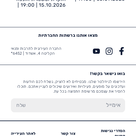
בית קלנג
19:00 |
15.10.2026 |
בית קלנג
מצאו אותנו ברשתות החברתיות
החברה העירונית לתרבות ופנאי
הקליטה 4, אשדוד |
6452*
בואו נישאר בקשר!
הירשמו לניוזלטר שלנו. מבטיחים לא להציק, נשלח לכם הודעות
ועדכונים על מופעים, פעילויות ואירועים שיכולים לעניין אתכם. תוכלו
להסיר את עצמכם מרשימת התפוצה בכל עת.
הסדרי נגישות
צור קשר
לאתר העירייה
פיזיים