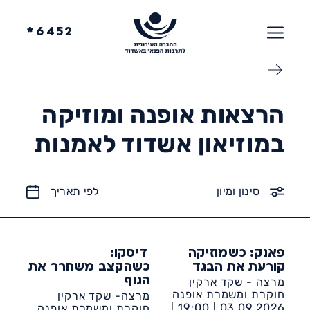
6452*
הרצאות אופנה ומוזיקה
במוזיאון אשדוד לאמנות
סינון ומיון
לפי תאריך
פאנק: כשמוזיקה
דיסקו:
קורעת את הבגד
כשהקצב משחרר את
מרצה - שקד ארקין
הגוף
חוקרת ומשמרת אופנה
מרצה- שקד ארקין
19:00 |
03.09.2026 |
חוקרת ומשמרת אופנה