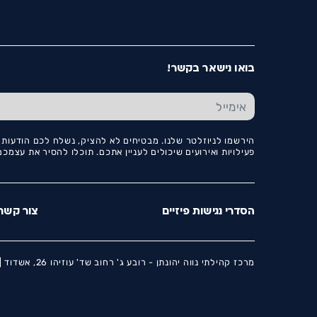
בואו נישאר בקשר!
הירשמו לניוזלטר שלנו. מבטיחים לא להציק, נשלח לכם הודעות ו
פעילויות ואירועים שיכולים לעניין אתכם. תוכלו להסיר את עצמ
הסדרי נגישות פיזיים
צור קשר
מרכז קהילתי נווה יהונתן - רובע ג' רחוב שד' עוזיהו 26, אשדוד |