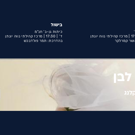
בישול
כיתות גן-ב' חנ"מ
17
מרכז קהילתי נווה יונתן
ד' |
17:30 |
מרכז קהילתי נווה יונתן
ושר קמרלקר
בהדרכת: תמר פולדבכש
לנג