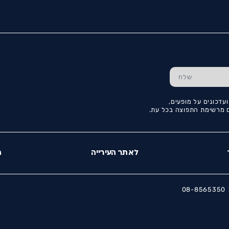
עדכונים על מופעים,
כם מרשימת התפוצה בכל עת.
לאתר העירייה
ה
08-8565350