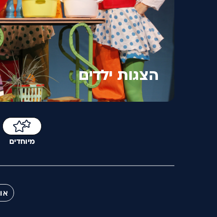
הצגות ילדים
מיוחדים
או