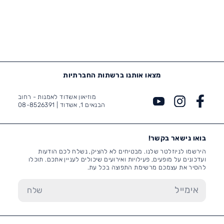
מצאו אותנו ברשתות החברתיות
מוזיאון אשדוד לאמנות - רחוב
הבנאים 1, אשדוד |
08-8526391
בואו נישאר בקשר!
הירשמו לניוזלטר שלנו. מבטיחים לא להציק, נשלח לכם הודעות
ועדכונים על מופעים, פעילויות ואירועים שיכולים לעניין אתכם. תוכלו
להסיר את עצמכם מרשימת התפוצה בכל עת.