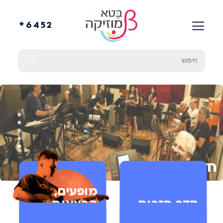
6452*
חזרה לאתר החברה
חדר חזרות
מופעים,
חדר חזרות
הרצאות
עירוני
וסדנאות