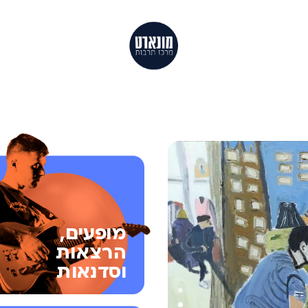
מופעים,
הרצאות
וסדנאות