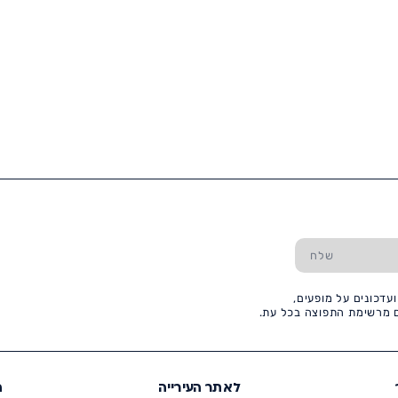
עדכונים על מופעים,
כם מרשימת התפוצה בכל עת.
לאתר העירייה
ה