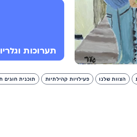
גלריית המדרגות
23/08/2023
מונאר
תערוכות וגלריו
תרבות
הצוות שלנו
פעילויות קהילתיות
תוכנית חוגים ת