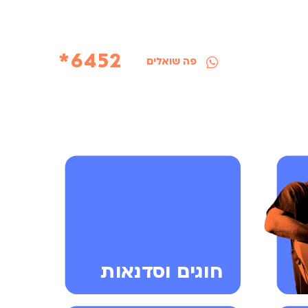
6452*
פה שואלים
חוגים וסדנאות