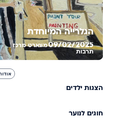
הגלרייה המיוחדת
09/02/2025
מונארט מרכז
תרבות
אודות
הצגות ילדים
חוגים לנוער