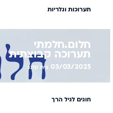
תערוכות וגלריות
חלום.חלמתי
תערוכה קבוצתית
03/03/2025
בית קלנג
חוגים לגיל הרך