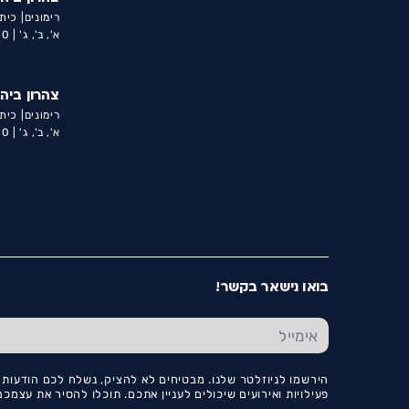
רימונים| כיתה
א', ב', ג' |
0 |
צהרון ביה
רימונים| כיתה
א', ב', ג' |
0 |
בואו נישאר בקשר!
הירשמו לניוזלטר שלנו. מבטיחים לא להציק, נשלח לכם הודעות ו
פעילויות ואירועים שיכולים לעניין אתכם. תוכלו להסיר את עצמ