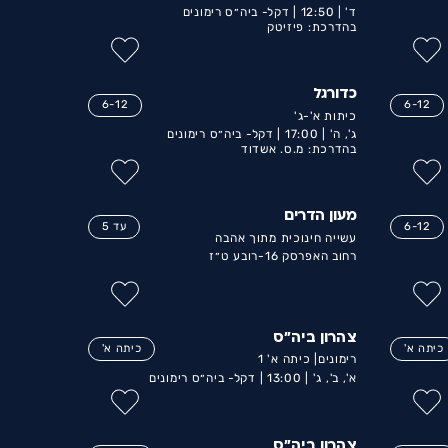
ד' |
12:50 |
דקל- ביה״ס רימונים
בהדרכת: פיזיטק
כדורגל
6-12
6-12
כיתות א'-ג'
ג', ה' |
17:00 |
דקל- ביה״ס רימונים
בהדרכת: מ.ס. אשדוד
מעון הדרים
6-12
עד 5
עשייה חינוכית מתוך אהבה
רחוב האפרסק 16-רובע ט״ז
צהרון ביה״ס
כיתה א'
כיתה א'
רימונים| כיתה א' 1
א', ב', ג' |
13:00 |
דקל- ביה״ס רימונים
צהרון ביה״ס