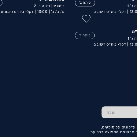
כיתה ב'
 ב' 1
רימונים| כיתה ב' 2
13:0
דקל- ביה״ס רימונים
א', ב', ג' |
13:00 |
דקל- ביה״ס רימונים
״ס
כיתה ג'
 ג' 1
13:0
דקל- ביה״ס רימונים
עדכונים על מופעים,
כם מרשימת התפוצה בכל עת.