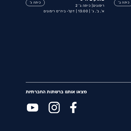
כיתה ב'
כיתה ג'
רימונים| כיתה ג' 2
א', ב', ג' |
13:00 |
דקל- ביה״ס רימונים
מצאו אותנו ברשתות החברתיות