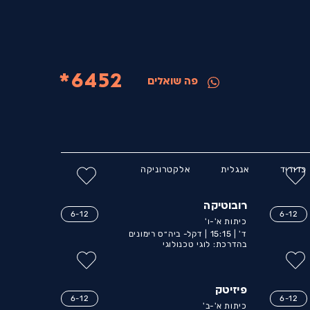
6452*
פה שואלים
כדוריד
אנגלית
אלקטרוניקה
רובוטיקה
6-12
6-12
כיתות א'-ו'
ד' |
15:15 |
דקל- ביה״ס רימונים
בהדרכת: לוגי טכנולוגי
פיזיטק
6-12
6-12
כיתות א'-ב'