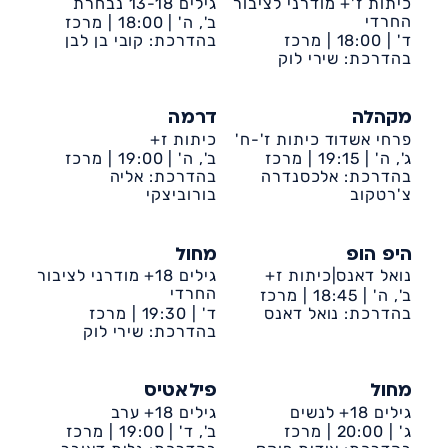
כיתות ז'+ מודרני לציבור
גילים 13-18 נבחרת
החרדי
ב', ה' |
18:00 |
מרכז
ד' |
18:00 |
מרכז
קהילתי דיונה
בהדרכת: קובי בן לבן
קהילתי דיונה
בהדרכת: שירי לוק
מקהלה
דרמה
פרחי אשדוד כיתות ז'-ח'
כיתות ז+
ג', ה' |
19:15 |
מרכז
ב', ה' |
19:00 |
מרכז
קהילתי דיונה
בהדרכת: אלכסנדרה
קהילתי דיונה
בהדרכת: אליה
צ'רטקוב
בורוביצקי
היפ הופ
מחול
נואל דאנס|כיתות ז+
גילים 18+ מודרני לציבור
החרדי
ב', ה' |
18:45 |
מרכז
קהילתי דיונה
בהדרכת: נואל דאנס
ד' |
19:30 |
מרכז
קהילתי דיונה
בהדרכת: שירי לוק
מחול
פילאטיס
גילים 18+ לנשים
גילים 18+ ערב
ג' |
20:00 |
מרכז
ב', ד' |
19:00 |
מרכז