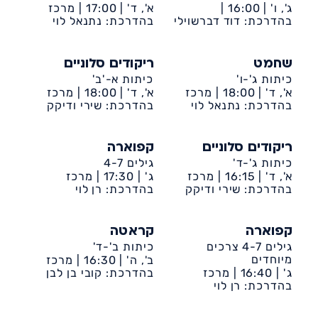
ג', ו' |
16:00 |
א', ד' |
17:00 |
מרכז
דיונה-ביה״ס שקד
בהדרכת: דוד דברשוילי
קהילתי דיונה
בהדרכת: נתנאל לוי
שחמט
ריקודים סלוניים
כיתות ג'-ו'
כיתות א-'ב'
א', ד' |
18:00 |
מרכז
א', ד' |
18:00 |
מרכז
קהילתי דיונה
בהדרכת: נתנאל לוי
קהילתי דיונה
בהדרכת: שירי ודיקק
ריקודים סלוניים
קפוארה
כיתות ג'-ד'
גילים 4-7
א', ד' |
16:15 |
מרכז
ג' |
17:30 |
מרכז
קהילתי דיונה
בהדרכת: שירי ודיקק
קהילתי דיונה
בהדרכת: רן לוי
קפוארה
קראטה
גילים 4-7 צרכים
כיתות ב'-ד'
מיוחדים
ב', ה' |
16:30 |
מרכז
ג' |
16:40 |
מרכז
קהילתי דיונה
בהדרכת: קובי בן לבן
קהילתי דיונה
בהדרכת: רן לוי