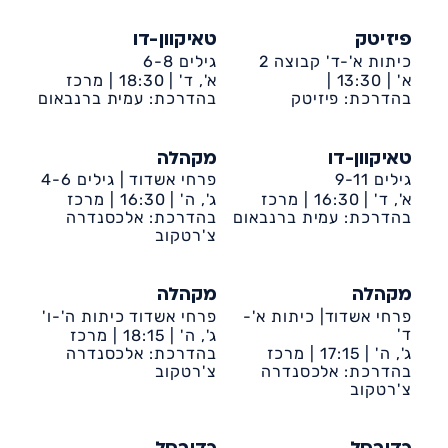
פיזיטק
טאיקוון-דו
כיתות א'-ד' קבוצה 2
גילים 6-8
א' |
13:30 |
א', ד' |
18:30 |
מרכז
בהדרכת: פיזיטק
דיונה-ביה״ס אמירים
קהילתי דיונה
בהדרכת: עמית ברנבאום
טאיקוון-דו
מקהלה
גילים 9-11
פרחי אשדוד | גילים 4-6
א', ד' |
16:30 |
מרכז
ג', ה' |
16:30 |
מרכז
קהילתי דיונה
בהדרכת: עמית ברנבאום
קהילתי דיונה
בהדרכת: אלכסנדרה
צ'רטקוב
מקהלה
מקהלה
פרחי אשדוד| כיתות א'-
פרחי אשדוד כיתות ה'-ו'
ד'
ג', ה' |
18:15 |
מרכז
ג', ה' |
17:15 |
מרכז
קהילתי דיונה
בהדרכת: אלכסנדרה
קהילתי דיונה
בהדרכת: אלכסנדרה
צ'רטקוב
צ'רטקוב