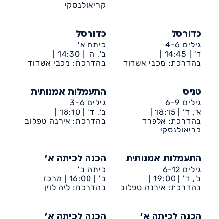
קריאולנסקי
כדורסל
כדורסל
גילים 4-6
כיתה א'
ד' |
14:45 |
ב', ה' |
14:30 |
דיונה-ביה״ס אמירים
בהדרכת: מכבי אשדוד
דיונה-ביה״ס אמירים
בהדרכת: מכבי אשדוד
טניס
התעמלות אמנותית
גילים 6-9
גילים 3-6
א', ד' |
18:15 |
ב', ד' |
18:10 |
בהדרכת: אלפרד
דיונה-ביה״ס שקד
דיונה-ביה״ס אמירים
בהדרכת: אירנה טפלוב
קריאולנסקי
התעמלות אמנותית
הכנה לכיתה א'
גילים 6-12
כיתה ב'
ב', ד' |
19:00 |
ב' |
16:00 |
מרכז
דיונה-ביה״ס אמירים
בהדרכת: אירנה טפלוב
קהילתי דיונה
בהדרכת: ליה לוין
הכנה לכיתה א'
הכנה לכיתה א'