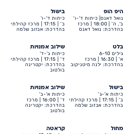
היפ הופ
בישול
נואל דאנס| כיתות ד'-ו'
כיתות ד'-ו'
ב', ה' |
18:00 |
מרכז
ב' |
17:15 |
מרכז קהילתי
קהילתי דיונה
בהדרכת: נואל דאנס
דיונה
בהדרכת: אבזוב שלמה
בלט
שילוב אמנויות
גילים 6-10
כיתות ג'-ד'
א' |
16:30 |
מרכז
ד' |
17:15 |
מרכז קהילתי
קהילתי דיונה
בהדרכת: ילנה מיטניקוב
דיונה
בהדרכת: יקטרינה
בולטוב
בישול
שילוב אמנויות
כיתות א'-ג'
כיתות א'-ב'
ב' |
17:15 |
מרכז קהילתי
ד' |
16:00 |
מרכז
דיונה
בהדרכת: אבזוב שלמה
קהילתי דיונה
בהדרכת: יקטרינה
בולטוב
מחול
קראטה