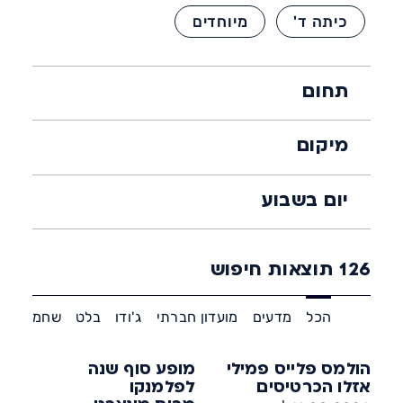
כיתה ד'
מיוחדים
תחום
מיקום
יום בשבוע
126
תוצאות חיפוש
הכל
מדעים
מועדון חברתי
ג'ודו
בלט
שחמט
רי
הולמס פלייס פמילי
מופע סוף שנה
אזלו הכרטיסים
לפלמנקו