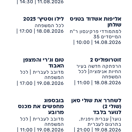
קהילתי דיונה
14:30 |
11.08.2026 |
מרכז קהילתי דיונה
אליפות אשדוד בטניס
לילו וסטיץ' 2025
לכל המשפחה
שולחן
17:00 |
18.08.2026 |
למתמודדי פרקינסון ר"ח
מרכז קהילתי דיונה
המייסדים 35
10:00 |
14.08.2026 |
נווה יהונתן- ביה"ס
מיתרים
זוטרופוליס 2
טום וג'רי והמצפן
הרפתקה חדשה בעיר
האבוד
החיות אנימציה| לכל
מדובב לעברית | לכל
המשפחה
המשפחה
11:00 |
18.08.2026 |
17:00 |
19.08.2026 |
מרכז קהילתי דיונה
מרכז קהילתי דיונה
לשחרר את שולי סאן
בובספוג
(שולי 2)
מחפשים את מכנס
לנוער בלבד
מרובע
נוער| עברית ויפנית,
מדובב לעברית | לכל
בתרגום לעברית
המשפחה
11:00 |
19.08.2026 |
21:00 |
19.08.2026 |