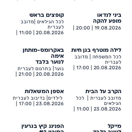
מרכז קהילתי דיונה
מרכז קהילתי דיונה
ביני לנדאו
קופצים בראש
לכל הגילאים |מדובב
מופע להקה
לעברית
20:00 |
19.08.2026 |
11:00 |
20.08.2026 |
ישיבת נווה דקלים-
מרכז קהילתי דיונה
הנביאים 44 אשדוד
לילה מוטרף בגן חיות
באקרומס-מותחן
לכל המשפחה | מדובב
אימה
לעברית
לנוער בלבד
17:00 |
20.08.2026 |
נוער| בתרגום לעברית
מרכז קהילתי דיונה
21:00 |
20.08.2026 |
מרכז קהילתי דיונה
הקרב על הבית
אספן המשאלות
מדובב לעברית | לכל
לילדים| בדיבוב לעברית
הגילאים
17:00 |
23.08.2026 |
23.08.2026 |
11:00 |
מרכז קהילתי דיונה
מרכז קהילתי דיונה
מייקל
הפנינג קיץ בגרעין