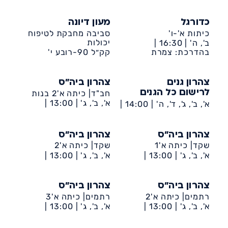
כדורגל
מעון דיונה
כיתות א'-ו'
סביבה מחבקת לטיפוח
יכולות
ב', ה' |
16:30 |
בהדרכת: צמרת
דיונה-ביה״ס אמירים
קק״ל 90-רובע י'
צהרון גנים
צהרון ביה״ס
חב"ד| כיתה א'2 בנות
לרישום כל הגנים
א', ב', ג' |
13:00 |
א', ב', ג', ד', ה' |
14:00 |
דיונה-ביה״ס חב״ד
צהרון ביה״ס
צהרון ביה״ס
שקד| כיתה א'1
שקד| כיתה א'2
א', ב', ג' |
13:00 |
א', ב', ג' |
13:00 |
דיונה-ביה״ס שקד
דיונה-ביה״ס שקד
צהרון ביה״ס
צהרון ביה״ס
רתמים| כיתה א'2
רתמים| כיתה א'3
א', ב', ג' |
13:00 |
א', ב', ג' |
13:00 |
דיונה-ביה״ס רתמים
דיונה-ביה״ס רתמים