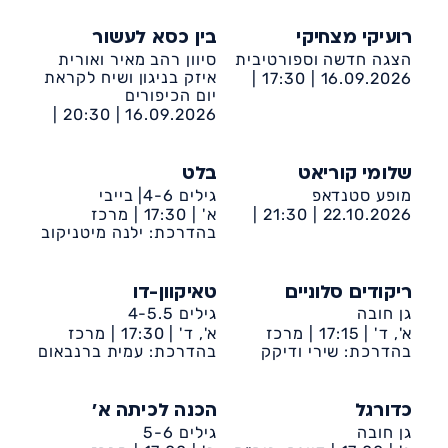
רועיקי מצחיקי
בין כסא לעשור
הצגה חדשה וספורטיבית
סיוון רהב מאיר ואורית
איזק בניגון ושיח לקראת
17:30 |
16.09.2026 |
יום הכיפורים
מרכז קהילתי דיונה
20:30 |
16.09.2026 |
ישיבת נווה דקלים-
הנביאים 44 אשדוד
שלומי קוריאט
בלט
מופע סטנדאפ
גילים 4-6| בייבי
22.10.2026 |
21:30 |
א' |
17:30 |
מרכז
מרכז קהילתי דיונה
קהילתי דיונה
בהדרכת: ילנה מיטניקוב
ריקודים סלוניים
טאיקוון-דו
גן חובה
גילים 4-5.5
א', ד' |
17:15 |
מרכז
א', ד' |
17:30 |
מרכז
קהילתי דיונה
בהדרכת: שירי ודיקק
קהילתי דיונה
בהדרכת: עמית ברנבאום
כדורגל
הכנה לכיתה א'
גן חובה
גילים 5-6