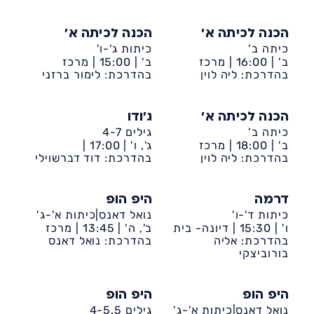
הכנה לכיתה א'
הכנה לכיתה א'
כיתה ב'
כיתות ג'-ו'
ב' |
16:00 |
מרכז
ב' |
15:00 |
מרכז
קהילתי דיונה
בהדרכת: ליה לוין
קהילתי דיונה
בהדרכת: לימור ברזני
הכנה לכיתה א'
ג'ודו
כיתה ב'
גילים 4-7
ב' |
18:00 |
מרכז
ג', ו' |
17:00 |
קהילתי דיונה
בהדרכת: ליה לוין
דיונה-ביה״ס שקד
בהדרכת: דוד דברשוילי
דרמה
היפ הופ
כיתות ד'-ו'
נואל דאנס|כיתות א'-ג'
ו' |
15:30 |
דיונה- בית
ב', ה' |
13:45 |
מרכז
הנוער
בהדרכת: אליה
קהילתי דיונה
בהדרכת: נואל דאנס
בורוביצקי
היפ הופ
היפ הופ
נואל דאנס|כיתות א'-ג'
גילים 4-5.5