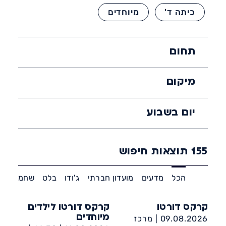
כיתה ד'
מיוחדים
תחום
מיקום
יום בשבוע
155
תוצאות חיפוש
הכל
מדעים
מועדון חברתי
ג'ודו
בלט
שחמט
רי
קרקס דורטו
קרקס דורטו לילדים
מיוחדים
09.08.2026 |
מרכז