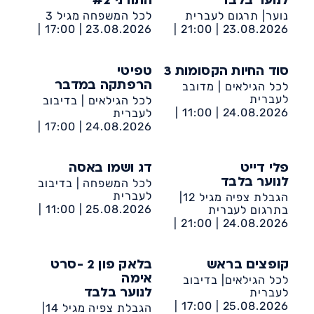
לנוער בלבד
התורני #2
נוער| תרגום לעברית
לכל המשפחה מגיל 3
17:00 |
23.08.2026 |
21:00 |
23.08.2026 |
מרכז קהילתי דיונה
ישיבת נווה דקלים-
הנביאים 44 אשדוד
סוד החיות הקסומות 3
טפיטי
לכל הגילאים | מדובב
הרפתקה במדבר
לעברית
לכל הגילאים | בדיבוב
11:00 |
24.08.2026 |
לעברית
מרכז קהילתי דיונה
17:00 |
24.08.2026 |
מרכז קהילתי דיונה
פלי דייט
דג ושמו באסה
לכל המשפחה | בדיבוב
לנוער בלבד
לעברית
הגבלת צפיה מגיל 12|
11:00 |
25.08.2026 |
בתרגום לעברית
מרכז קהילתי דיונה
21:00 |
24.08.2026 |
מרכז קהילתי דיונה
קופצים בראש
בלאק פון 2 -סרט
לכל הגילאים| בדיבוב
אימה
לעברית
לנוער בלבד
17:00 |
25.08.2026 |
הגבלת צפיה מגיל 14|