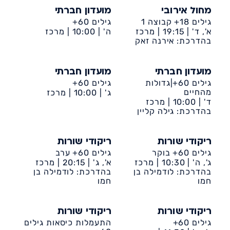
מחול אירובי
מועדון חברתי
גילים 18+ קבוצה 1
גילים 60+
א', ד' |
19:15 |
מרכז
ה' |
10:00 |
מרכז
קהילתי דיונה
בהדרכת: אירנה זאק
קהילתי דיונה
מועדון חברתי
מועדון חברתי
גילים 60+|גדולות
גילים 60+
מהחיים
ג' |
10:00 |
מרכז
ד' |
10:00 |
מרכז
קהילתי דיונה
קהילתי דיונה
בהדרכת: גילה קליין
ריקודי שורות
ריקודי שורות
גילים 60+ בוקר
גילים 60+ ערב
ג', ה' |
10:30 |
מרכז
א', ג' |
20:15 |
מרכז
קהילתי דיונה
בהדרכת: לודמילה בן
קהילתי דיונה
בהדרכת: לודמילה בן
חמו
חמו
ריקודי שורות
ריקודי שורות
גילים 60+
התעמלות כיסאות גילים