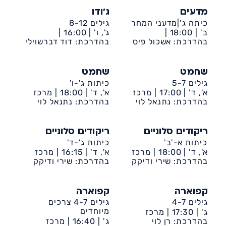
מדעים
ג'ודו
כיתה ג'|מדעני המחר
גילים 8-12
ב' |
18:00 |
ג', ו' |
16:00 |
דיונה-אשכול פיס
בהדרכת: אשכול פיס
דיונה-ביה״ס שקד
בהדרכת: דוד דברשוילי
שחמט
שחמט
גילים 5-7
כיתות ג'-ו'
א', ד' |
17:00 |
מרכז
א', ד' |
18:00 |
מרכז
קהילתי דיונה
בהדרכת: נתנאל לוי
קהילתי דיונה
בהדרכת: נתנאל לוי
ריקודים סלוניים
ריקודים סלוניים
כיתות א-'ב'
כיתות ג'-ד'
א', ד' |
18:00 |
מרכז
א', ד' |
16:15 |
מרכז
קהילתי דיונה
בהדרכת: שירי ודיקק
קהילתי דיונה
בהדרכת: שירי ודיקק
קפוארה
קפוארה
גילים 4-7
גילים 4-7 צרכים
מיוחדים
ג' |
17:30 |
מרכז
קהילתי דיונה
בהדרכת: רן לוי
ג' |
16:40 |
מרכז