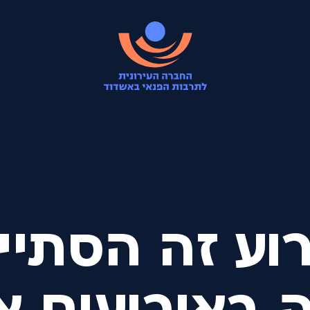
וע זה הסתיי