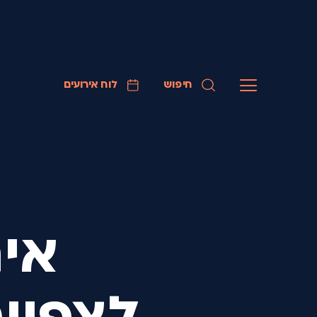
חיפוש
לוח אירועים
איר