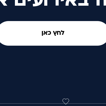
ה באירועים א
לחץ כאן