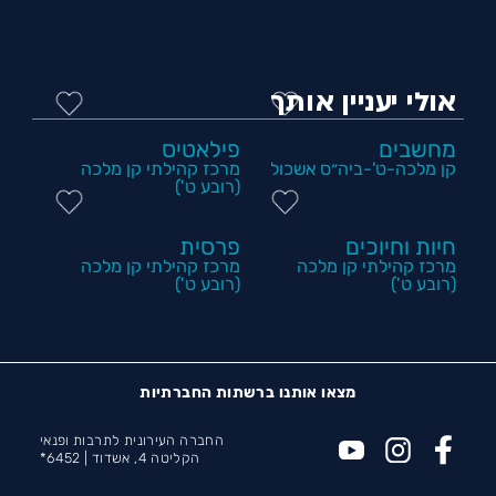
אולי יעניין אותך
מחשבים
פילאטיס
קן מלכה-ט'-ביה״ס אשכול
מרכז קהילתי קן מלכה
(רובע ט')
חיות וחיוכים
פרסית
מרכז קהילתי קן מלכה
מרכז קהילתי קן מלכה
(רובע ט')
(רובע ט')
מצאו אותנו ברשתות החברתיות
החברה העירונית לתרבות ופנאי
הקליטה 4, אשדוד |
6452*