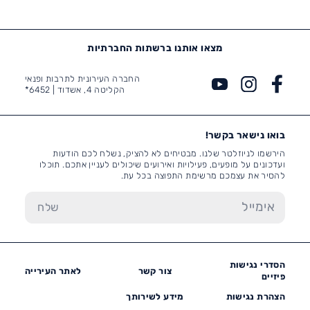
ע״ש מאירהוף
מצאו אותנו ברשתות החברתיות
החברה העירונית לתרבות ופנאי
הקליטה 4, אשדוד |
6452*
בואו נישאר בקשר!
הירשמו לניוזלטר שלנו. מבטיחים לא להציק, נשלח לכם הודעות
ועדכונים על מופעים, פעילויות ואירועים שיכולים לעניין אתכם. תוכלו
להסיר את עצמכם מרשימת התפוצה בכל עת.
הסדרי נגישות
צור קשר
לאתר העירייה
פיזיים
הצהרת נגישות
מידע לשירותך