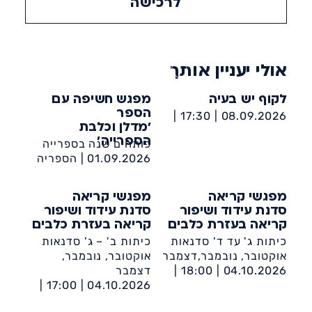
לרכישה
אולי יעניין אותך
לקוף יש בעיה
מפגש חשיפה עם
הספר
17:30 |
08.09.2026 |
'מדלן וכלבת
הספריה העירונית אשדוד
הספרייה'
פותחים שנה בספרייה
ע״ש מאירהוף
01.09.2026 |
הספריה
העירונית אשדוד ע״ש
מאירהוף
מפגשי קריאה
מפגשי קריאה
סדנת עידוד ושיפור
סדנת עידוד ושיפור
קריאה בעזרת כלבים
קריאה בעזרת כלבים
כיתות ג' עד ד' סדנאות
כיתות ב' – ג' סדנאות
אוקטובר, נובמבר,דצמבר
אוקטובר, נובמבר,
04.10.2026 |
18:00 |
דצמבר
הספריה העירונית אשדוד
04.10.2026 |
17:00 |
ע״ש מאירהוף
הספריה העירונית אשדוד