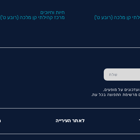
חיות וחיוכים
תי קן מלכה (רובע ט')
מרכז קהילתי קן מלכה (רובע ט')
עדכונים על מופעים,
כם מרשימת התפוצה בכל עת.
לאתר העירייה
ה