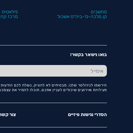
מחשבים
פילאטיס
קן מלכה-ט'-ביה״ס אשכול
מרכז קהיל
בואו נישאר בקשר!
הירשמו לניוזלטר שלנו. מבטיחים לא להציק, נשלח לכם הודעות ו
פעילויות ואירועים שיכולים לעניין אתכם. תוכלו להסיר את עצמ
הסדרי נגישות פיזיים
צור קשר