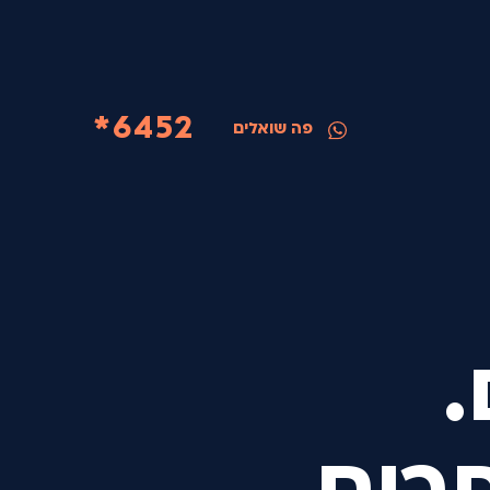
6452*
פה שואלים
.