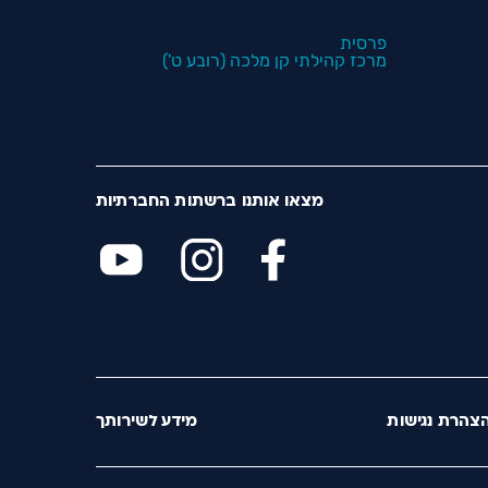
פרסית
מרכז קהילתי קן מלכה (רובע ט')
מצאו אותנו ברשתות החברתיות
צהרת נגישות
מידע לשירותך