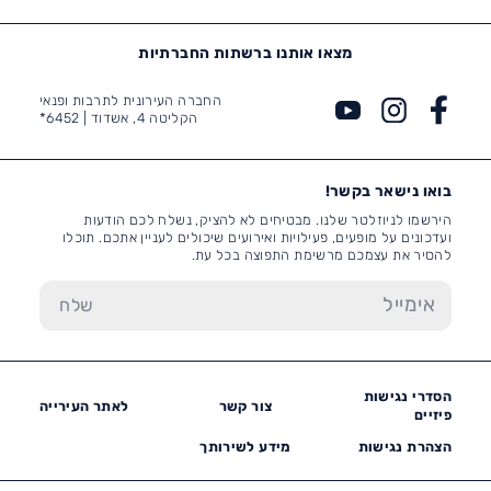
מצאו אותנו ברשתות החברתיות
החברה העירונית לתרבות ופנאי
הקליטה 4, אשדוד |
6452*
בואו נישאר בקשר!
הירשמו לניוזלטר שלנו. מבטיחים לא להציק, נשלח לכם הודעות
ועדכונים על מופעים, פעילויות ואירועים שיכולים לעניין אתכם. תוכלו
להסיר את עצמכם מרשימת התפוצה בכל עת.
הסדרי נגישות
צור קשר
לאתר העירייה
פיזיים
הצהרת נגישות
מידע לשירותך