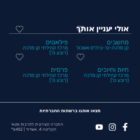
אולי יעניין אותך
מחשבים
פילאטיס
קן מלכה-ט'-ביה״ס אשכול
מרכז קהילתי קן מלכה
(רובע ט')
חיות וחיוכים
פרסית
מרכז קהילתי קן מלכה
מרכז קהילתי קן מלכה
(רובע ט')
(רובע ט')
מצאו אותנו ברשתות החברתיות
החברה העירונית לתרבות ופנאי
הקליטה 4, אשדוד |
6452*