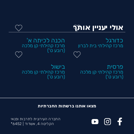
אולי יעניין אותך
כדורגל
הכנה לכיתה א'
מרכז קהילתי בית לברון
מרכז קהילתי קן מלכה
(רובע ט')
פרסית
בישול
מרכז קהילתי קן מלכה
מרכז קהילתי קן מלכה
(רובע ט')
(רובע ט')
מצאו אותנו ברשתות החברתיות
החברה העירונית לתרבות ופנאי
הקליטה 4, אשדוד |
6452*