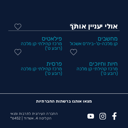
אולי יעניין אותך
מחשבים
פילאטיס
קן מלכה-ט'-ביה״ס אשכול
מרכז קהילתי קן מלכה
(רובע ט')
חיות וחיוכים
פרסית
מרכז קהילתי קן מלכה
מרכז קהילתי קן מלכה
(רובע ט')
(רובע ט')
מצאו אותנו ברשתות החברתיות
החברה העירונית לתרבות ופנאי
הקליטה 4, אשדוד |
6452*