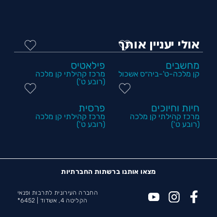
אולי יעניין אותך
מחשבים
פילאטיס
קן מלכה-ט'-ביה״ס אשכול
מרכז קהילתי קן מלכה
(רובע ט')
חיות וחיוכים
פרסית
מרכז קהילתי קן מלכה
מרכז קהילתי קן מלכה
(רובע ט')
(רובע ט')
מצאו אותנו ברשתות החברתיות
החברה העירונית לתרבות ופנאי
הקליטה 4, אשדוד |
6452*